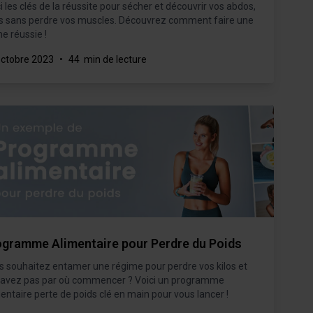
i les clés de la réussite pour sécher et découvrir vos abdos,
s sans perdre vos muscles. Découvrez comment faire une
e réussie !
octobre 2023
•
44 min de lecture
ogramme Alimentaire pour Perdre du Poids
s souhaitez entamer une régime pour perdre vos kilos et
savez pas par où commencer ? Voici un programme
entaire perte de poids clé en main pour vous lancer !