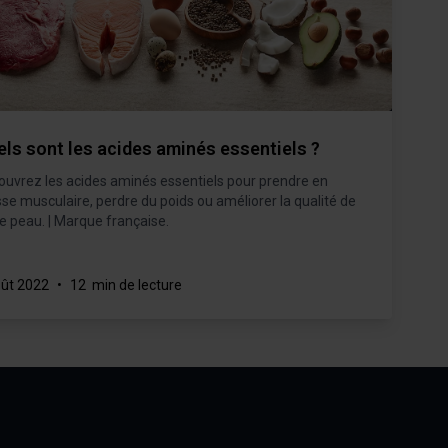
ls sont les acides aminés essentiels ?
ouvrez les acides aminés essentiels pour prendre en
e musculaire, perdre du poids ou améliorer la qualité de
e peau. | Marque française.
oût 2022
•
12 min de lecture