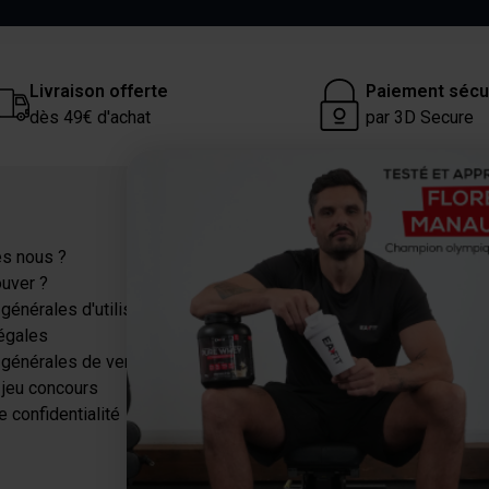
Livraison offerte
Paiement sécu
dès 49€ d'achat
par 3D Secure
Catégories
s nous ?
Protéines
ouver ?
Sèche-Minceur
générales d'utilisation
Energie
égales
Récupération
 générales de vente
Santé
jeu concours
Tous nos packs
e confidentialité
Pause gourmande
Bons plans