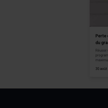
Perte 
du gra
Réussir 
program
maximu
30 août