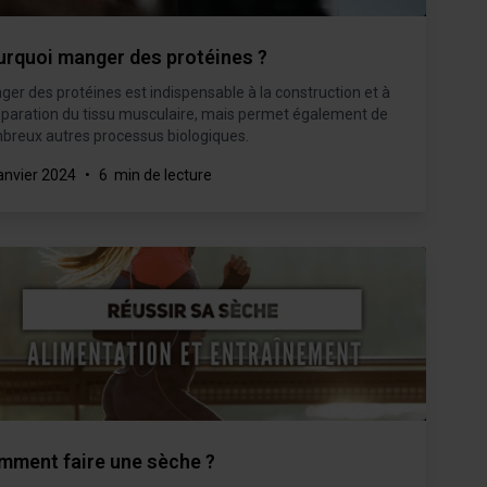
urquoi manger des protéines ?
er des protéines est indispensable à la construction et à
éparation du tissu musculaire, mais permet également de
breux autres processus biologiques.
anvier 2024
•
6 min de lecture
mment faire une sèche ?