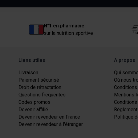
N°1 en pharmacie
sur la nutrition sportive
Liens utiles
A propos
Livraison
Qui somme
Paiement sécurisé
Où nous tr
Droit de rétractation
Conditions 
Questions fréquentes
Mentions l
Codes promos
Conditions
Devenir affilié
Règlement 
Devenir revendeur en France
Politique d
Devenir revendeur à l'étranger