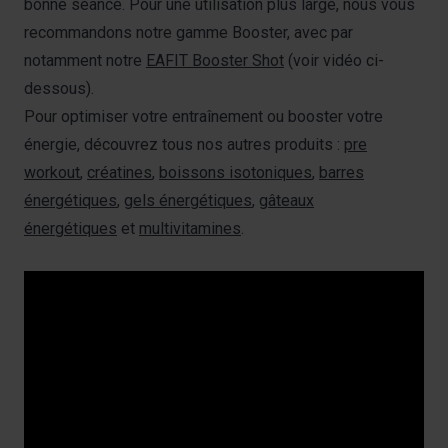
bonne séance. Pour une utilisation plus large, nous vous
recommandons notre gamme Booster, avec par
notamment notre
EAFIT Booster Shot
(voir vidéo ci-
dessous).
Pour optimiser votre entraînement ou booster votre
énergie, découvrez tous nos autres produits :
pre
workout
,
créatines
,
boissons isotoniques
,
barres
énergétiques
,
gels énergétiques
,
gâteaux
énergétiques
et
multivitamines
.