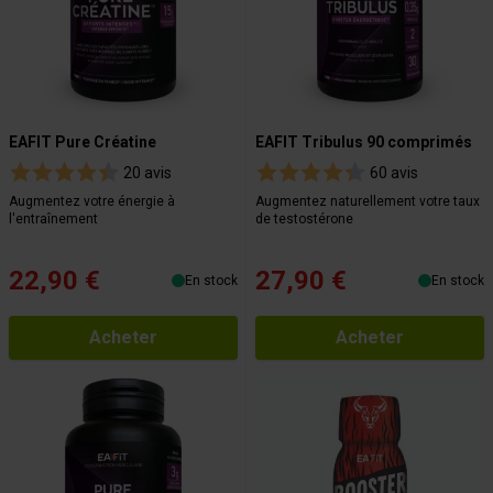
EAFIT Pure Créatine
EAFIT Tribulus 90 comprimés
20 avis
60 avis
Augmentez votre énergie à
Augmentez naturellement votre taux
l'entraînement
de testostérone
22,90 €
27,90 €
En stock
En stock
Acheter
Acheter