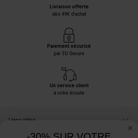
Livraison offerte
dès 49€ d'achat
Paiement sécurisé
par 3D Secure
Un service client
à votre écoute
Liens utiles
A propos
-30% SUR VOTRE