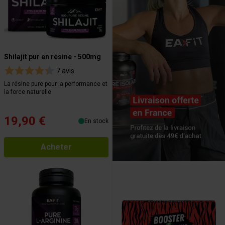
Shilajit pur en résine - 500mg
7 avis
La résine pure pour la performance et
la force naturelle
19,90 €
En stock
Acheter