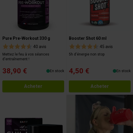
Pure Pre-Workout 330 g
Booster Shot 60 ml
40 avis
45 avis
Mettez le feu à vos séances
5h d'énergie non stop
d'entraînement !
38,90 €
4,50 €
En stock
En stock
Acheter
Acheter