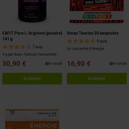
EAFIT Pure L-Arginine (poudre)
Gmax Taurine 30 ampoules
141 g
9 avis
7 avis
Un concentré d'énergie
3 g par dose. Formule Concentrée !
30,90 €
16,90 €
En stock
En stock
Acheter
Acheter