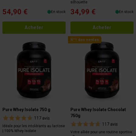
silhouette.
54,90 €
34,99 €
En stock
En stock
Acheter
Acheter
N°1 des ventes
Pure Whey Isolate 750 g
Pure Whey Isolate Chocolat
750g
117 avis
117 avis
Idéale pour les intolérants au lactose
| 100% Whey Isolate
Votre alliée pour une routine sportive