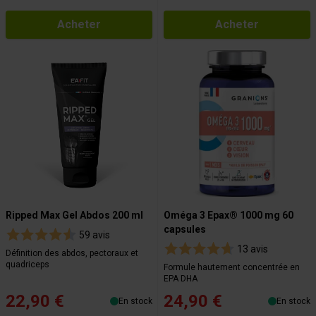
Acheter
Acheter
Ripped Max Gel Abdos 200 ml
Oméga 3 Epax® 1000 mg 60
capsules
59 avis
13 avis
Définition des abdos, pectoraux et
quadriceps
Formule hautement concentrée en
EPA DHA
22,90 €
24,90 €
En stock
En stock