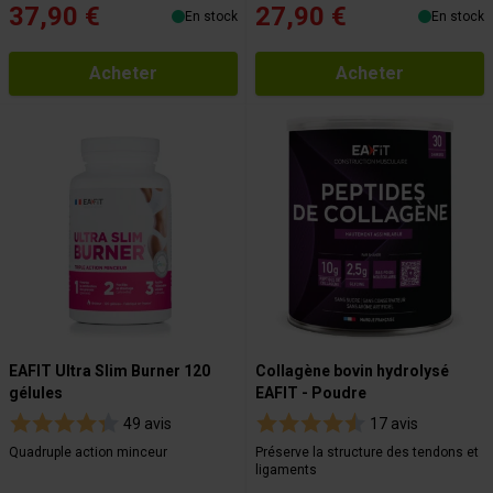
37,90 €
27,90 €
En stock
En stock
Acheter
Acheter
EAFIT Ultra Slim Burner 120
Collagène bovin hydrolysé
gélules
EAFIT - Poudre
49 avis
17 avis
Quadruple action minceur
Préserve la structure des tendons et
ligaments