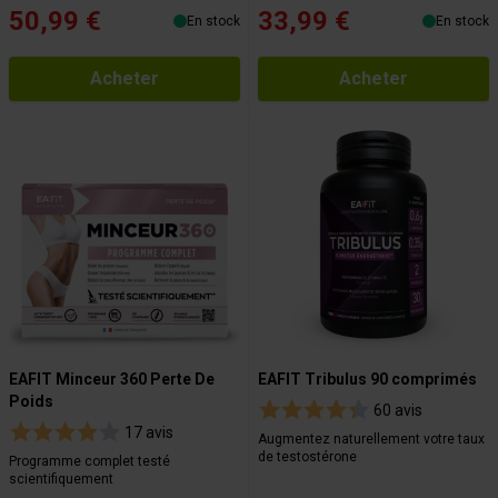
50,99 €
33,99 €
En stock
En stock
Acheter
Acheter
EAFIT Minceur 360 Perte De
EAFIT Tribulus 90 comprimés
Poids
60 avis
17 avis
Augmentez naturellement votre taux
de testostérone
Programme complet testé
scientifiquement