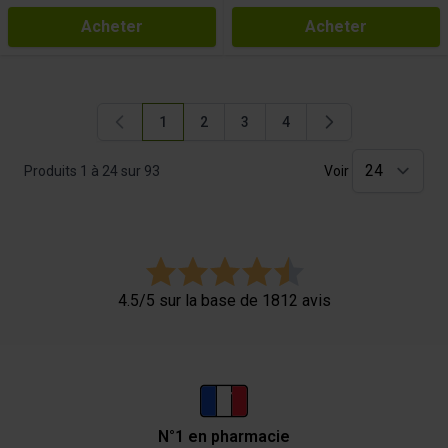
Acheter
Acheter
1
2
3
4
Vous lisez actuellement la page
Page
Page
Page
Produits
1
à
24
sur
93
Voir
4.5/5 sur la base de 1812 avis
N°1 en pharmacie