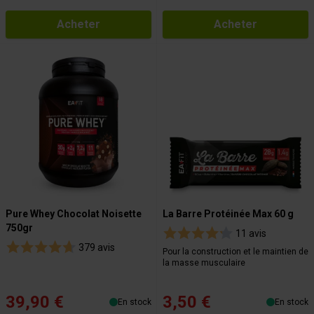
Acheter
Acheter
Pure Whey Chocolat Noisette
La Barre Protéinée Max 60 g
750gr
11 avis
379 avis
Pour la construction et le maintien de
la masse musculaire
39,90 €
3,50 €
En stock
En stock