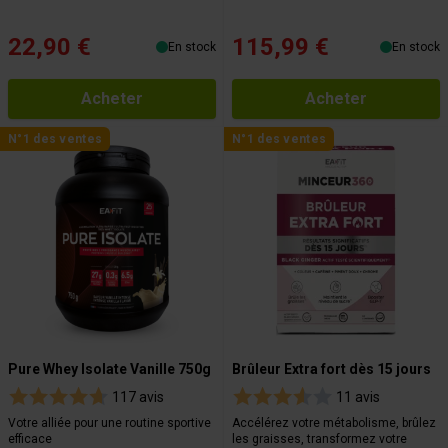
22,90 €
115,99 €
En stock
En stock
Acheter
Acheter
N°1 des ventes
N°1 des ventes
Pure Whey Isolate Vanille 750g
Brûleur Extra fort dès 15 jours
117 avis
11 avis
Votre alliée pour une routine sportive
Accélérez votre métabolisme, brûlez
efficace
les graisses, transformez votre