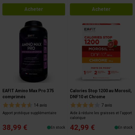
Acheter
Acheter
EAFIT Amino Max Pro 375
Calories Stop 1200 au Morosil,
comprimés
DNF10 et Chrome
14 avis
7 avis
Apport protéique supplémentaire
Aide à réduire les graisses et l'apport
calorique
38,99 €
42,99 €
En stock
En stock