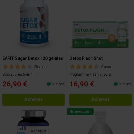
EAFIT Sugar Detox 120 gélules
Detox Flash Shot
25 avis
7 avis
Stop sucres 5 en 1
Programme Flash 7 jours
26,90 €
16,90 €
En stock
En stock
Acheter
Acheter
Nouveauté !