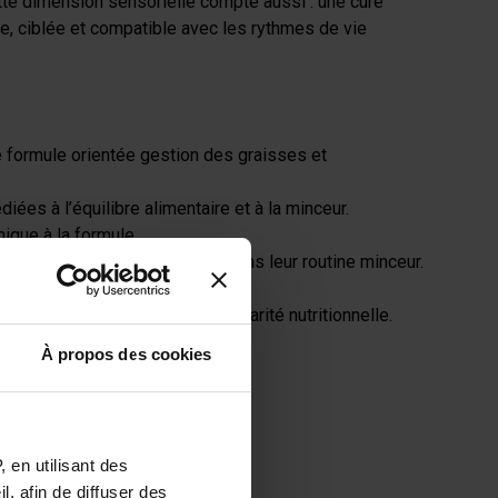
tte dimension sensorielle compte aussi : une cure
que, ciblée et compatible avec les rythmes de vie
ne formule orientée gestion des graisses et
iées à l’équilibre alimentaire et à la minceur.
ique à la formule.
i cherchent plus de stabilité dans leur routine minceur.
, dans une logique de complémentarité nutritionnelle.
À propos des cookies
 en utilisant des
, afin de diffuser des