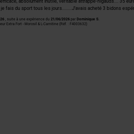
fficace, absolument inutile, véritable attrappe-nigauds..... 35 euro
je fais du sport tous les jours...........J'avais acheté 3 bidons es
026
, suite à une expérience du
21/06/2026
par
Dominique S.
ur Extra Fort - Morosil & L-Carnitine (Réf. : F4003632)