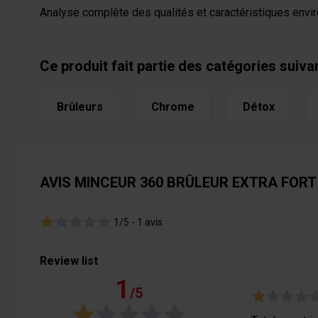
Analyse complète des qualités et caractéristiques envir
Ce produit fait partie des catégories suiva
Brûleurs
Chrome
Détox
AVIS MINCEUR 360 BRÛLEUR EXTRA FORT 
1/5 -
1 avis
Review list
1
/5