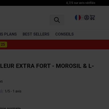
4,7/5 sur avis vérifiés
Langue
S PLANS
BEST SELLERS
CONSEILS
T25
RÉCUPÉRATION
VITAMINES
BCAA
Vitamine C
LEUR EXTRA FORT - MOROSIL & L-
Glutamine
Multivitamines
Complexe d'acides aminés
en
Boissons récupération
1/5 -
1 avis
Décontractants musculaires
Cosmétiques
émie normale