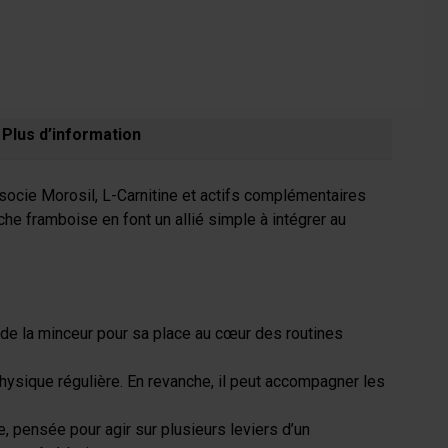
Plus d’information
associe Morosil, L-Carnitine et actifs complémentaires
e framboise en font un allié simple à intégrer au
rs de la minceur pour sa place au cœur des routines
 physique régulière. En revanche, il peut accompagner les
 pensée pour agir sur plusieurs leviers d’un