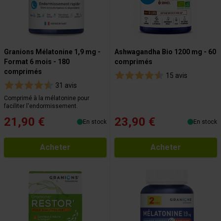
Granions Mélatonine 1,9 mg -
Ashwagandha Bio 1200 mg - 60
Format 6 mois - 180
comprimés
comprimés
15 avis
31 avis
Comprimé à la mélatonine pour
faciliter l'endormissement.
21,90 €
23,90 €
En stock
En stock
Acheter
Acheter