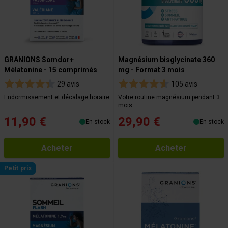
GRANIONS Somdor+
Magnésium bisglycinate 360
Mélatonine - 15 comprimés
mg - Format 3 mois
29 avis
105 avis
Endormissement et décalage horaire
Votre routine magnésium pendant 3
mois
11,90 €
29,90 €
En stock
En stock
Acheter
Acheter
Petit prix