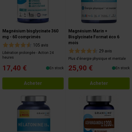
Magnésium bisglycinate 360
Magnésium Marin +
mg - 60 comprimés
Bisglycinate Format éco 6
mois
105 avis
29 avis
Libération prolongée - Action 24
heures
Plus d'énergie physique et mentale
17,40 €
25,90 €
En stock
En stock
Acheter
Acheter