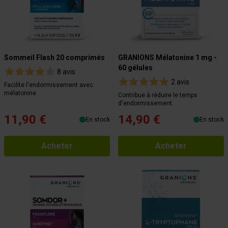
Sommeil Flash 20 comprimés
GRANIONS Mélatonine 1 mg -
60 gélules
8 avis
2 avis
Facilite l'endormissement avec
mélatonine
Contribue à réduire le temps
d'endormissement.
11,90 €
14,90 €
En stock
En stock
Acheter
Acheter