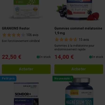
GRANIONS Restor
Gummies sommeil mélatonine
1,9 mg
106 avis
15 avis
Bon fonctionnement cérébral
Gummies à la mélatonine pour
endormissement rapide.
22,50 €
14,00 €
En stock
En stock
Acheter
Acheter
Petit prix
Nouveauté !