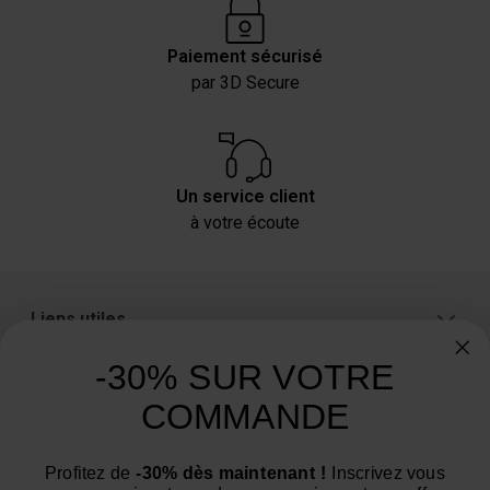
Paiement sécurisé
par 3D Secure
Un service client
à votre écoute
Liens utiles
A propos
-30% SUR VOTRE
Catégories
COMMANDE
Un conseil ? Une question ?
Profitez de
-30% dès maintenant !
Inscrivez vous