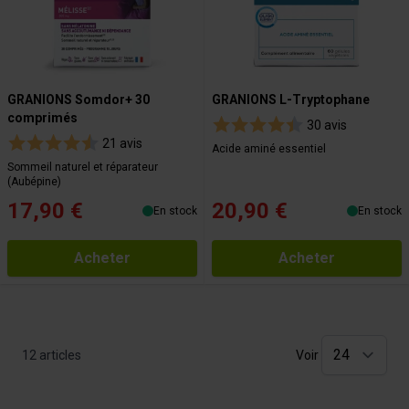
GRANIONS Somdor+ 30
GRANIONS L-Tryptophane
comprimés
30 avis
21 avis
Acide aminé essentiel
Sommeil naturel et réparateur
(Aubépine)
17,90 €
20,90 €
En stock
En stock
Acheter
Acheter
12
articles
Voir