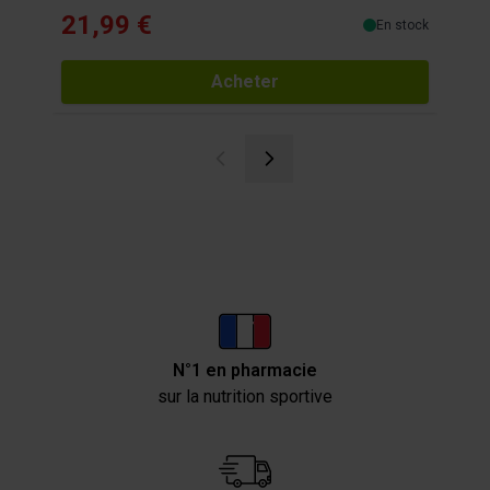
21,99 €
24
En stock
Acheter
N°1 en pharmacie
sur la nutrition sportive