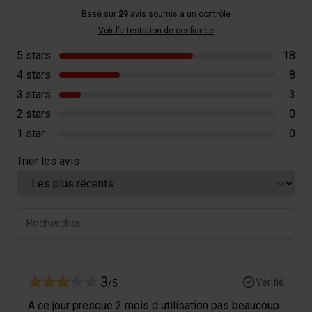
Basé sur
29
avis soumis à un contrôle
Voir l’attestation de confiance
5 stars
18
4 stars
8
3 stars
3
2 stars
0
1 star
0
Trier les avis
3
Vérifié
/5
A ce jour presque 2 mois d utilisation pas beaucoup