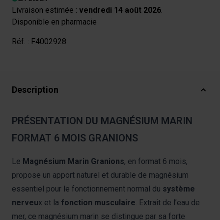
Livraison estimée :
vendredi 14 août 2026
.
Disponible en pharmacie
Réf. :
F4002928
Description
PRÉSENTATION DU MAGNÉSIUM MARIN
FORMAT 6 MOIS GRANIONS
Le
Magnésium Marin Granions
, en format 6 mois,
propose un apport naturel et durable de magnésium
essentiel pour le fonctionnement normal du
système
nerveu
x et la
fonction musculaire
. Extrait de l’eau de
mer, ce magnésium marin se distingue par sa forte