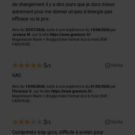
de changement il y a des jours que je dors mieux
autrement pour me donner un peu d énergie pas
efficace vu le prix
Avis du
23/07/2026
, suite à une expérience du
19/06/2026
par
Josiane M.
sur le site
https://www.granions.fr/
Magnésium Marin + Bisglycinate Format éco 6 mois (Réf. :
F4002928)
5
Vérifié
/5
RAS
Avis du
19/06/2026
, suite à une expérience du
01/05/2026
par
Florence G.
sur le site
https://www.granions.fr/
Magnésium Marin + Bisglycinate Format éco 6 mois (Réf. :
F4002928)
3
Vérifié
/5
Comprimés trop gros, difficile à avaler; pour