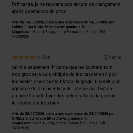
l’efficacité, je ne ressens pas encore de changement
après 3semaines de prise
Avis du
14/06/2026
, suite à une expérience du
14/05/2026
par
Sabine F.
sur le site
https://www.granions.fr/
Magnésium Marin + Bisglycinate Format éco 6 mois (Réf. :
F4002928)
4
Vérifié
/5
j'ai mis seulement 4* parce que les cachets sont
trop gros et je suis obligée de les casser en 2 pour
les avaler, sinon ça me blesse la gorge. Il serait plus
agréable de diminuer la taille , même si il faut en
prendre 2 ou de faire des gélules. Sinon le produit
lui-même est très bien
Avis du
30/05/2026
, suite à une expérience du
28/04/2026
par
GISELE S.
sur le site
https://www.granions.fr/
Magnésium Marin + Bisglycinate Format éco 6 mois (Réf. :
F4002928)