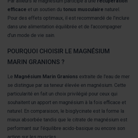
Par ailleurs le magnésium participe à une
récupération
efficace
et un soutien du
tonus musculaire
naturel.
Pour des effets optimaux, il est recommandé de l'inclure
dans une alimentation équilibrée et de l’accompagner
d’un mode de vie sain.
POURQUOI CHOISIR LE MAGNÉSIUM
MARIN GRANIONS ?
Le
Magnésium Marin Granions
extraite de l'eau de mer
se distingue par sa teneur élevée en magnésium. Cette
particularité en fait un choix privilégié pour ceux qui
souhaitent un apport en magnésium à la fois efficace et
naturel. En comparaison, le bisglycinate est la forme la
mieux absorbée tandis que le citrate de magnésium est
performant sur l’équilibre acido-basique ou encore son
action sur les muscles.