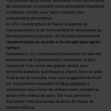
Pour prendre de la masse musculaire, il est recommandé
de consommer, en parallèle d’une alimentation équilibrée
et adaptée comme vous l’aurez compris, des
compléments alimentaires.
En effet, ils permettent de fournir la quantité de
macronutriments et de micronutriments nécessaires au
développement musculaire. Ils facilitent notamment
la
reconstruction du muscle et la récupération après
l’effort
.
Globalement, ces compléments permettent de subvenir
aux besoins de l’organisme plus rapidement et plus
facilement. Il en existe une grande variété, avec
différents bienfaits spécifiques à chacun. Dans le cadre
d’une prise de muscles, nous vous suggérons de miser
sur les protéines en poudre (la
Whey protéine
) à
consommer sous forme de shakers avant, pendant ou
après votre séance de sport. Elle vous permettra
d’accélérer votre processus de prise de masse de
manière efficace.