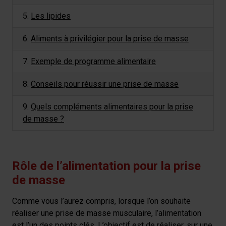
5.
Les lipides
6.
Aliments à privilégier pour la prise de masse
7.
Exemple de programme alimentaire
8.
Conseils pour réussir une prise de masse
9.
Quels compléments alimentaires pour la prise
de masse ?
Rôle de l’alimentation pour la prise
de masse
Comme vous l’aurez compris, lorsque l’on souhaite
réaliser une prise de masse musculaire, l’alimentation
est l’un des points clés. L’objectif est de réaliser, sur une