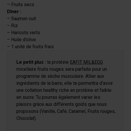
– Fruits secs
Dîner :
– Saumon cuit
– Riz
– Haricots verts
– Huile d’olive
– 1 unité de fruits frais
Le petit plus :
la protéine
EAFIT MIL&EGG
micellaire fruits rouges sera parfaite pour un
programme de sèche musculaire. Allier aux
ingrédients de la barre, elle te permettra d’avoir
une collation healthy riche en protéine et faible
en sucre. Tu pourras également varier les
plaisirs grâce aux différents goûts que nous
proposons (Vanille, Café, Caramel, Fruits rouges,
Chocolat).