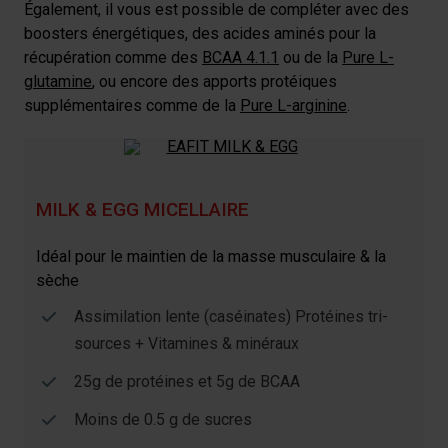
Également, il vous est possible de compléter avec des
boosters énergétiques, des acides aminés pour la
récupération comme des
BCAA 4.1.1
ou de la
Pure L-
glutamine
, ou encore des apports protéiques
supplémentaires comme de la
Pure L-arginine
.
MILK & EGG MICELLAIRE
Idéal pour le maintien de la masse musculaire & la
sèche
Assimilation lente (caséinates) Protéines tri-
sources + Vitamines & minéraux
25g de protéines et 5g de BCAA
Moins de 0.5 g de sucres