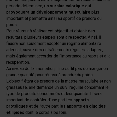
période déterminée,
un surplus calorique
qui
provoquera un développement musculaire
plus
important et permettra ainsi au sportif de prendre du
poids.
Pour réussir à réaliser cet objectif et obtenir des
résultats, plusieurs étapes sont à respecter. Ainsi, il
faudra non seulement adopter un régime alimentaire
adéquat, suivre des entraînements réguliers adaptés,
mais également accorder de l’importance au repos et à la
récupération.
Au niveau de l’alimentation, il ne suffit pas de manger en
grande quantité pour réussir à prendre du poids.
L’objectif étant de prendre de la masse musculaire et non
graisseuse, elle demande un suivi régulier concernant le
type de produits consommés et leur quantité. Il sera
important de contrôler d’une part
les apports
protéiques
et de l’autre part
les apports en glucides
et lipides
dont le corps a besoin.