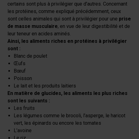
certains sont plus à privilégier que d’autres. Concernant
les protéines, comme expliqué précédemment, ceux
sont celles animales qui sont à privilégier pour une
prise
de masse musculaire
, en vue de leur digestibilité et de
leur teneur en acides aminés.
Ainsi, les aliments riches en protéines à privilégier
sont :
Blanc de poulet
Œufs
Bœuf
Poisson
Le lait et les produits laitiers
En matière de glucides, les aliments les plus riches
sont les suivants :
Les fruits
Les légumes comme le brocoli, l’asperge, le haricot
vert, les épinards ou encore les tomates
L’avoine
Le riz