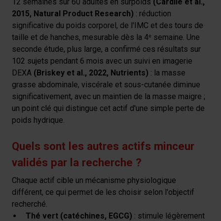
12 semaines sur 60 adultes en surpoids
(Cardile et al.,
2015, Natural Product Research)
: réduction
significative du poids corporel, de l'IMC et des tours de
taille et de hanches, mesurable dès la 4ᵉ semaine. Une
seconde étude, plus large, a confirmé ces résultats sur
102 sujets pendant 6 mois avec un suivi en imagerie
DEXA
(Briskey et al., 2022, Nutrients)
: la masse
grasse abdominale, viscérale et sous-cutanée diminue
significativement, avec un maintien de la masse maigre ;
un point clé qui distingue cet actif d'une simple perte de
poids hydrique.
Quels sont les autres actifs minceur
validés par la recherche ?
Chaque actif cible un mécanisme physiologique
différent, ce qui permet de les choisir selon l'objectif
recherché.
Thé vert (catéchines, EGCG)
: stimule légèrement