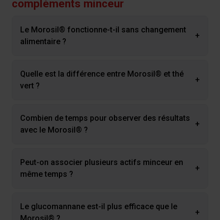
compléments minceur
Le Morosil® fonctionne-t-il sans changement
+
alimentaire ?
Quelle est la différence entre Morosil® et thé
+
vert ?
Combien de temps pour observer des résultats
+
avec le Morosil® ?
Peut-on associer plusieurs actifs minceur en
+
même temps ?
Le glucomannane est-il plus efficace que le
+
Morosil® ?