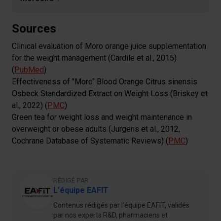
Sources
Clinical evaluation of Moro orange juice supplementation
for the weight management (Cardile et al., 2015)
(
PubMed
)
Effectiveness of "Moro" Blood Orange Citrus sinensis
Osbeck Standardized Extract on Weight Loss (Briskey et
al., 2022) (
PMC
)
Green tea for weight loss and weight maintenance in
overweight or obese adults (Jurgens et al., 2012,
Cochrane Database of Systematic Reviews) (
PMC
)
RÉDIGÉ PAR
L'équipe EAFIT
Contenus rédigés par l'équipe EAFIT, validés
par nos experts R&D, pharmaciens et