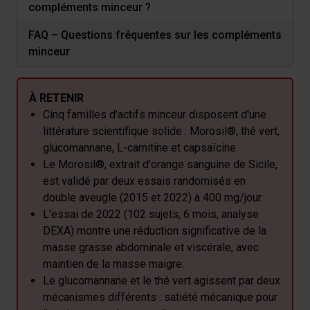
compléments minceur ?
FAQ – Questions fréquentes sur les compléments
minceur
À RETENIR
Cinq familles d'actifs minceur disposent d'une
littérature scientifique solide : Morosil®, thé vert,
glucomannane, L-carnitine et capsaïcine.
Le Morosil®, extrait d'orange sanguine de Sicile,
est validé par deux essais randomisés en
double aveugle (2015 et 2022) à 400 mg/jour.
L'essai de 2022 (102 sujets, 6 mois, analyse
DEXA) montre une réduction significative de la
masse grasse abdominale et viscérale, avec
maintien de la masse maigre.
Le glucomannane et le thé vert agissent par deux
mécanismes différents : satiété mécanique pour