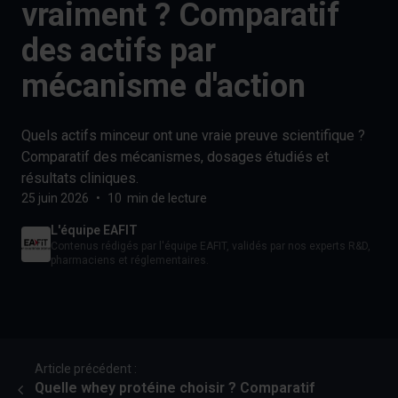
vraiment ? Comparatif
des actifs par
mécanisme d'action
Quels actifs minceur ont une vraie preuve scientifique ?
Comparatif des mécanismes, dosages étudiés et
résultats cliniques.
25 juin 2026
•
10 min de lecture
L'équipe EAFIT
Contenus rédigés par l'équipe EAFIT, validés par nos experts R&D,
pharmaciens et réglementaires.
Article précédent :
Quelle whey protéine choisir ? Comparatif