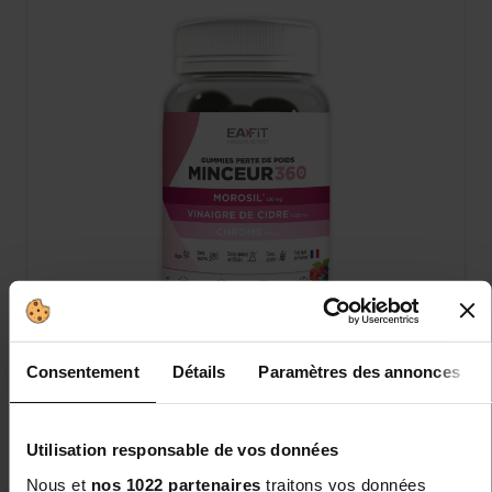
Consentement
Détails
Paramètres des annonces
Gummies Morosil, Vinaigre de cidre de
pomme Minceur 360
Utilisation responsable de vos données
Votre allié minceur, sans frustration, au goût
Nous et
nos 1022 partenaires
traitons vos données