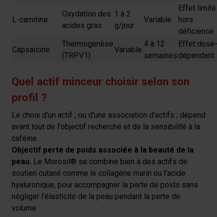
Effet limité
Oxydation des
1 à 2
L-carnitine
Variable
hors
acides gras
g/jour
déficience
Thermogenèse
4 à 12
Effet dose
Capsaïcine
Variable
(TRPV1)
semaines
dépendant
Quel actif minceur choisir selon son
profil ?
Le choix d'un actif ; ou d'une association d'actifs ; dépend
avant tout de l'objectif recherché et de la sensibilité à la
caféine.
Objectif perte de poids associée à la beauté de la
peau.
Le Morosil® se combine bien à des actifs de
soutien cutané comme le collagène marin ou l'acide
hyaluronique, pour accompagner la perte de poids sans
négliger l'élasticité de la peau pendant la perte de
volume.