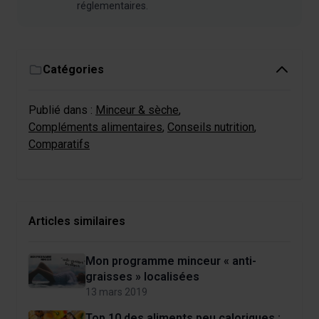
réglementaires.
Catégories
Publié dans :
Minceur & sèche
,
Compléments alimentaires
,
Conseils nutrition
,
Comparatifs
Articles similaires
Mon programme minceur « anti-
graisses » localisées
13 mars 2019
Top 10 des aliments peu caloriques :