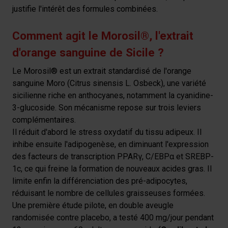
justifie l'intérêt des formules combinées.
Comment agit le Morosil®, l'extrait
d'orange sanguine de Sicile ?
Le Morosil® est un extrait standardisé de l'orange
sanguine Moro (Citrus sinensis L. Osbeck), une variété
sicilienne riche en anthocyanes, notamment la cyanidine-
3-glucoside. Son mécanisme repose sur trois leviers
complémentaires.
Il réduit d'abord le stress oxydatif du tissu adipeux. Il
inhibe ensuite l'adipogenèse, en diminuant l'expression
des facteurs de transcription PPARγ, C/EBPα et SREBP-
1c, ce qui freine la formation de nouveaux acides gras. Il
limite enfin la différenciation des pré-adipocytes,
réduisant le nombre de cellules graisseuses formées.
Une première étude pilote, en double aveugle
randomisée contre placebo, a testé 400 mg/jour pendant