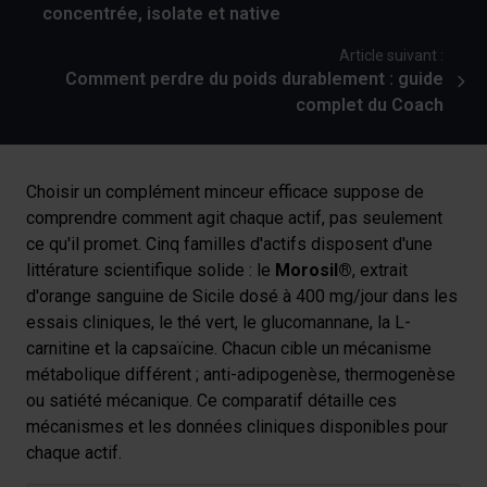
concentrée, isolate et native
Article suivant :
Comment perdre du poids durablement : guide
complet du Coach
Choisir un complément minceur efficace suppose de
comprendre comment agit chaque actif, pas seulement
ce qu'il promet. Cinq familles d'actifs disposent d'une
littérature scientifique solide : le
Morosil®
, extrait
d'orange sanguine de Sicile dosé à 400 mg/jour dans les
essais cliniques, le thé vert, le glucomannane, la L-
carnitine et la capsaïcine. Chacun cible un mécanisme
métabolique différent ; anti-adipogenèse, thermogenèse
ou satiété mécanique. Ce comparatif détaille ces
mécanismes et les données cliniques disponibles pour
chaque actif.