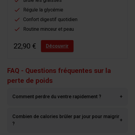
Brûle les graisses
Régule la glycémie
Confort digestif quotidien
Routine minceur et peau
22,90 €
Découvrir
FAQ - Questions fréquentes sur la
perte de poids
Comment perdre du ventre rapidement ?
+
Combien de calories brûler par jour pour maigrir
+
?