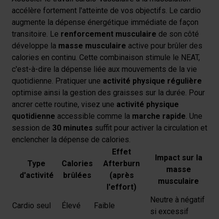
accélère fortement l'atteinte de vos objectifs. Le cardio
augmente la dépense énergétique immédiate de façon
transitoire. Le
renforcement musculaire
de son côté
développe la
masse musculaire
active pour brûler des
calories en continu. Cette combinaison stimule le NEAT,
c'est-à-dire la dépense liée aux mouvements de la vie
quotidienne. Pratiquer une
activité physique régulière
optimise ainsi la gestion des graisses sur la durée. Pour
ancrer cette routine, visez une
activité physique
quotidienne
accessible comme la
marche rapide
. Une
session de
30 minutes
suffit pour activer la circulation et
enclencher la dépense de calories.
Effet
Impact sur la
Type
Calories
Afterburn
masse
d'activité
brûlées
(après
musculaire
l'effort)
Neutre à négatif
Cardio seul
Élevé
Faible
si excessif