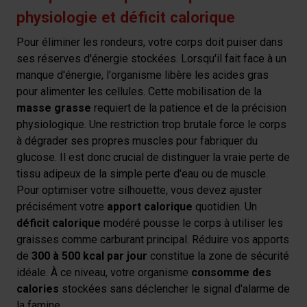
physiologie et déficit calorique
Pour éliminer les rondeurs, votre corps doit puiser dans
ses réserves d'énergie stockées. Lorsqu'il fait face à un
manque d'énergie, l'organisme libère les acides gras
pour alimenter les cellules. Cette mobilisation de la
masse grasse
requiert de la patience et de la précision
physiologique. Une restriction trop brutale force le corps
à dégrader ses propres muscles pour fabriquer du
glucose. Il est donc crucial de distinguer la vraie perte de
tissu adipeux de la simple perte d'eau ou de muscle.
Pour optimiser votre silhouette, vous devez ajuster
précisément votre
apport calorique
quotidien. Un
déficit calorique
modéré pousse le corps à utiliser les
graisses comme carburant principal. Réduire vos apports
de
300 à 500 kcal par jour
constitue la zone de sécurité
idéale. À ce niveau, votre organisme
consomme des
calories
stockées sans déclencher le signal d'alarme de
la famine.