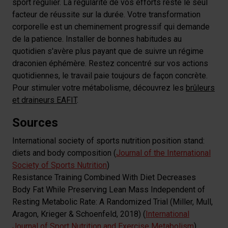
sport régulier. La régularité de vos efforts reste le seul
facteur de réussite sur la durée. Votre transformation
corporelle est un cheminement progressif qui demande
de la patience. Installer de bonnes habitudes au
quotidien s'avère plus payant que de suivre un régime
draconien éphémère. Restez concentré sur vos actions
quotidiennes, le travail paie toujours de façon concrète.
Pour stimuler votre métabolisme, découvrez les
brûleurs
et draineurs EAFIT
.
Sources
International society of sports nutrition position stand:
diets and body composition (
Journal of the International
Society of Sports Nutrition
)
Resistance Training Combined With Diet Decreases
Body Fat While Preserving Lean Mass Independent of
Resting Metabolic Rate: A Randomized Trial (Miller, Mull,
Aragon, Krieger & Schoenfeld, 2018) (
International
Journal of Sport Nutrition and Exercise Metabolism
)