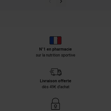
N°1 en pharmacie
sur la nutrition sportive
Livraison offerte
dès 49€ d'achat