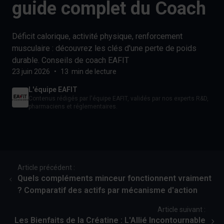
guide complet du Coach
Déficit calorique, activité physique, renforcement
musculaire : découvrez les clés d'une perte de poids
durable. Conseils de coach EAFIT
23 juin 2026
•
13 min de lecture
L'équipe EAFIT
Contenus rédigés par l'équipe EAFIT, validés par nos experts R&D,
pharmaciens et réglementaires.
Article précédent :
Quels compléments minceur fonctionnent vraiment
? Comparatif des actifs par mécanisme d'action
Article suivant :
Les Bienfaits de la Créatine : L'Allié Incontournable