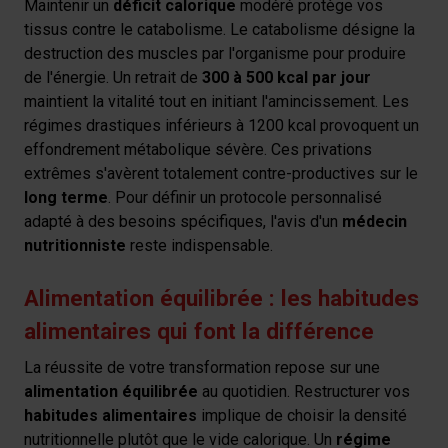
Maintenir un
déficit calorique
modéré protège vos
tissus contre le catabolisme. Le catabolisme désigne la
destruction des muscles par l'organisme pour produire
de l'énergie. Un retrait de
300 à 500 kcal par jour
maintient la vitalité tout en initiant l'amincissement. Les
régimes drastiques inférieurs à 1200 kcal provoquent un
effondrement métabolique sévère. Ces privations
extrêmes s'avèrent totalement contre-productives sur le
long terme
. Pour définir un protocole personnalisé
adapté à des besoins spécifiques, l'avis d'un
médecin
nutritionniste
reste indispensable.
Alimentation équilibrée : les habitudes
alimentaires qui font la différence
La réussite de votre transformation repose sur une
alimentation équilibrée
au quotidien. Restructurer vos
habitudes alimentaires
implique de choisir la densité
nutritionnelle plutôt que le vide calorique. Un
régime