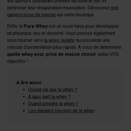
les sportifs souhaitant prendre du muscle sec et
optimiser leur récupération musculaire. Découvrez
nos
gainers prise de masse
sur notre boutique.
Enfin, la
Pure Whey
est un must-have pour développer
un physique sec et dessiné. Vous pouvez également
vous tourner vers
la whey isolate
qui possède une
vitesse d’assimilation plus rapide. A vous de déterminer
quelle whey pour prise de masse choisir
selon VOS
objectifs !
A lire aussi :
Qu’est-ce que la whey ?
A quoi sert la whey ?
Quand prendre la whey ?
Les dangers (ou non) de la whey