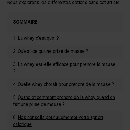
Nous explorons les différentes options dans cet article.
SOMMAIRE
1.
La whey c’est quoi ?
2.
Qu’est-ce qu’une prise de masse ?
3.
La whey est-elle efficace pour prendre la masse
?
4.
Quelle whey choisir pour prendre de la masse ?
5.
Quand et comment prendre de la whey quand on
fait une prise de masse ?
6.
Nos conseils pour augmenter votre apport
calorique