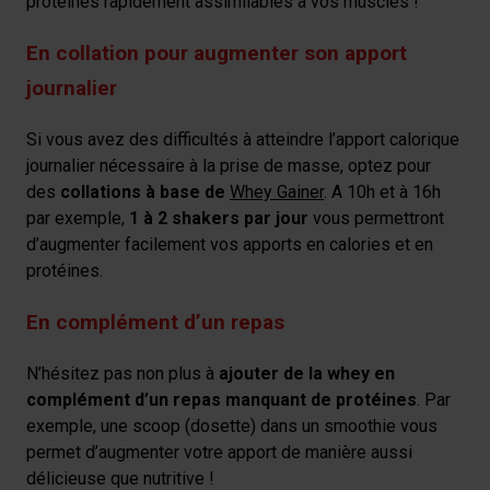
protéines rapidement assimilables à vos muscles !
En collation pour augmenter son apport
journalier
Si vous avez des difficultés à atteindre l’apport calorique
journalier nécessaire à la prise de masse, optez pour
des
collations à base de
Whey Gainer
. A 10h et à 16h
par exemple,
1 à 2 shakers par jour
vous permettront
d’augmenter facilement vos apports en calories et en
protéines.
En complément d’un repas
N’hésitez pas non plus à
ajouter de la whey en
complément d’un repas manquant de protéines
. Par
exemple, une scoop (dosette) dans un smoothie vous
permet d’augmenter votre apport de manière aussi
délicieuse que nutritive !