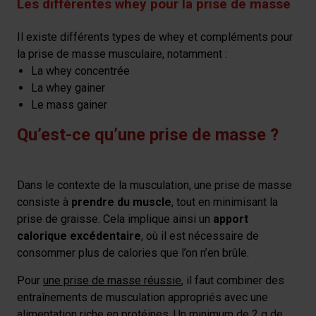
Les différentes whey pour la prise de masse
Il existe différents types de whey et compléments pour
la prise de masse musculaire, notamment :
La whey concentrée
La whey gainer
Le mass gainer
Qu’est-ce qu’une prise de masse ?
Dans le contexte de la musculation, une prise de masse
consiste à
prendre du muscle
, tout en minimisant la
prise de graisse. Cela implique ainsi un
apport
calorique excédentaire
, où il est nécessaire de
consommer plus de calories que l’on n’en brûle.
Pour
une prise de masse réussie
, il faut combiner des
entraînements de musculation appropriés avec une
alimentation riche en protéines. Un minimum de 2 g de