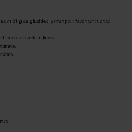
nes
et
21 g de glucides
, parfait pour favoriser la prise
t légère et facile à digérer.
ptimale.
nérale.
ines.