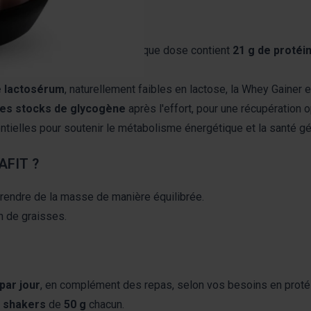
FIT :
otéines / 50 % glucides
, chaque dose contient
21 g de protéi
e lactosérum
, naturellement faibles en lactose, la Whey Gainer es
les stocks de glycogène
après l'effort, pour une récupération o
tielles pour soutenir le métabolisme énergétique et la santé gé
AFIT ?
rendre de la masse de manière équilibrée.
 de graisses.
par jour
, en complément des repas, selon vos besoins en proté
 shakers
de
50 g
chacun.