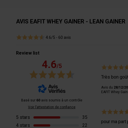
AVIS EAFIT WHEY GAINER - LEAN GAINER
4.6/5 -
60 avis
Review list
4.6
/5
Très bon goû
Avis du
28/12/2
EAFIT Whey Gaine
Basé sur
60
avis soumis à un contrôle
Voir l’attestation de confiance
5 stars
35
pour ma part 
4 stars
22