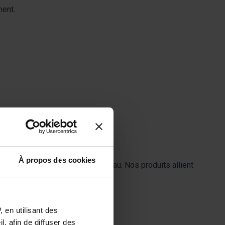
ment.
À propos des cookies
és par des athlètes de haut niveau. Nos produits allient
 en utilisant des
, afin de diffuser des