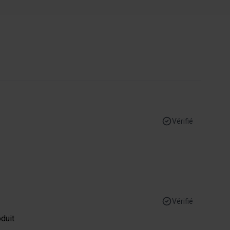
Vérifié
Vérifié
duit