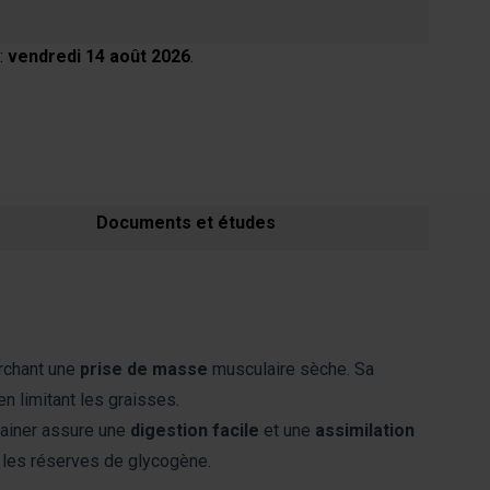
:
vendredi 14 août 2026
.
Documents et études
erchant une
prise de masse
musculaire sèche. Sa
en limitant les graisses.
Gainer assure une
digestion facile
et une
assimilation
 les réserves de glycogène.