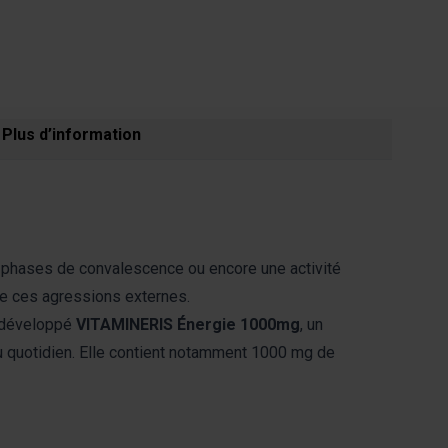
Plus d’information
s phases de convalescence ou encore une activité
 de ces agressions externes.
développé
VITAMINERIS Énergie 1000
mg
, un
u quotidien. Elle contient notamment 1000 mg de