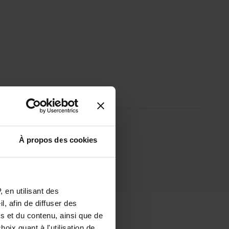
À propos des cookies
 en utilisant des
, afin de diffuser des
s et du contenu, ainsi que de
oix quant à l'utilisation de