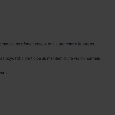
ormal du système nerveux et à lutter contre le stress
ess oxydatif. Il participe au maintien d’une vision normale
eurs.
r