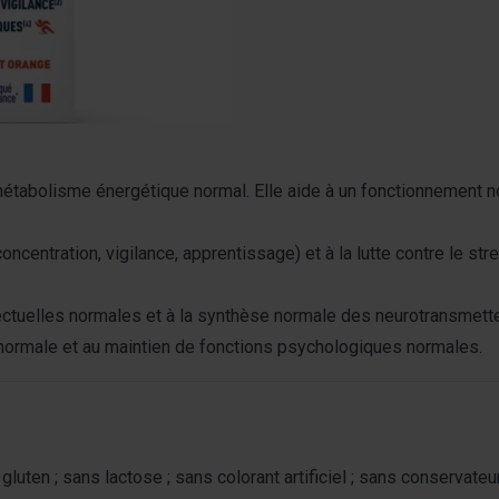
n métabolisme énergétique normal. Elle aide à un fonctionnement n
ncentration, vigilance, apprentissage) et à la lutte contre le str
ectuelles normales et à la synthèse normale des neurotransmett
 normale et au maintien de fonctions psychologiques normales.
gluten ; sans lactose ; sans colorant artificiel ; sans conservateu