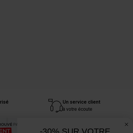
risé
Un service client
à votre écoute
-30% SUR VOTRE