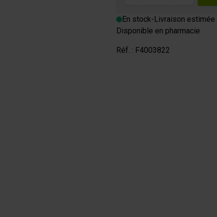
En stock
-
Livraison estimée 
m
Disponible en pharmacie
Réf. :
F4003822
OURMANDE