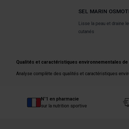
SEL MARIN OSMOT
Lisse la peau et draine l
cutanés
Qualités et caractéristiques environnementales de 
Analyse complète des qualités et caractéristiques envir
N°1 en pharmacie
sur la nutrition sportive