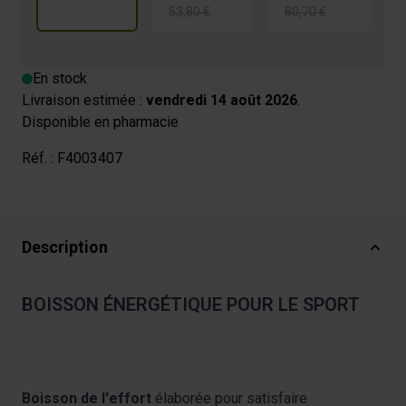
53,80 €
80,70 €
En stock
Livraison estimée :
vendredi 14 août 2026
.
Disponible en pharmacie
Réf. :
F4003407
Description
BOISSON ÉNERGÉTIQUE POUR LE SPORT
Boisson de l'effort
élaborée pour satisfaire