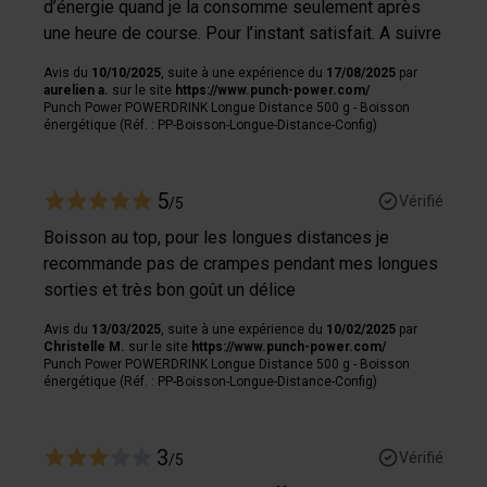
d’énergie quand je la consomme seulement après
une heure de course. Pour l’instant satisfait. A suivre
Avis du
10/10/2025
, suite à une expérience du
17/08/2025
par
aurelien a.
sur le site
https://www.punch-power.com/
Punch Power POWERDRINK Longue Distance 500 g - Boisson
énergétique (Réf. : PP-Boisson-Longue-Distance-Config)
5
Vérifié
/5
Boisson au top, pour les longues distances je
recommande pas de crampes pendant mes longues
sorties et très bon goût un délice
Avis du
13/03/2025
, suite à une expérience du
10/02/2025
par
Christelle M.
sur le site
https://www.punch-power.com/
Punch Power POWERDRINK Longue Distance 500 g - Boisson
énergétique (Réf. : PP-Boisson-Longue-Distance-Config)
3
Vérifié
/5