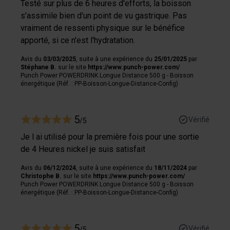
Testé sur plus de 6 heures d'efforts, la boisson
s'assimile bien d'un point de vu gastrique. Pas
vraiment de ressenti physique sur le bénéfice
apporté, si ce n'est l'hydratation.
Avis du
03/03/2025
, suite à une expérience du
25/01/2025
par
Stéphane B.
sur le site
https://www.punch-power.com/
Punch Power POWERDRINK Longue Distance 500 g - Boisson
énergétique (Réf. : PP-Boisson-Longue-Distance-Config)
5
Vérifié
/5
Je l ai utilisé pour la première fois pour une sortie
de 4 Heures nickel je suis satisfait
Avis du
06/12/2024
, suite à une expérience du
18/11/2024
par
Christophe B.
sur le site
https://www.punch-power.com/
Punch Power POWERDRINK Longue Distance 500 g - Boisson
énergétique (Réf. : PP-Boisson-Longue-Distance-Config)
5
Vérifié
/5