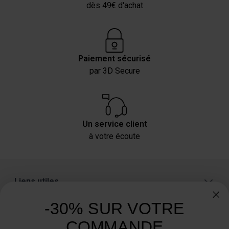
dès 49€ d'achat
Paiement sécurisé
par 3D Secure
Un service client
à votre écoute
Liens utiles
A propos
-30% SUR VOTRE
Catégories
COMMANDE