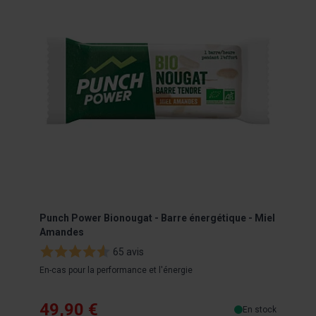
Punch Power Bionougat - Barre énergétique - Miel
Punc
Amandes
65 avis
Gel é
En-cas pour la performance et l'énergie
49,90 €
En stock