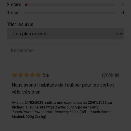
2 stars
3
1 star
0
Trier les avis
5
Vérifié
/5
Nous avons l habitude de l utiliser pour les sorties
vélo..très bien.
Avis du
24/02/2025
, suite à une expérience du
22/01/2025
par
Richard T.
sur le site
https://www.punch-power.com/
Punch Power Power Drink Recovery 500 g (Réf. : Punch-Power-
Biodrink-500g-Config)