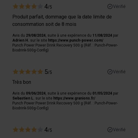
4
Vérifié
/5
Produit parfait, dommage que la date limite de
consommation soit de 8 mois
Avis du
29/08/2024
, suite à une expérience du
11/08/2024
par
Adrien H.
sur le site
https://www.punch-power.com/
Punch Power Power Drink Recovery 500 g (Réf. : Punch-Power-
Biodrink-500g-Config)
5
Vérifié
/5
Très bon
Avis du
09/06/2024
, suite à une expérience du
01/05/2024
par
Sebastien L.
sur le site
https://www.granions.fr/
Punch Power Power Drink Recovery 500 g (Réf. : Punch-Power-
Biodrink-500g-Config)
4
Vérifié
/5