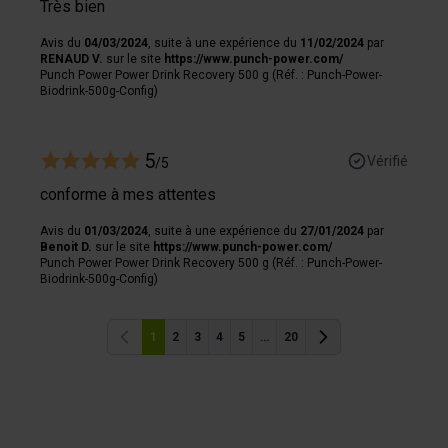
Très bien
Avis du
04/03/2024
, suite à une expérience du
11/02/2024
par
RENAUD V.
sur le site
https://www.punch-power.com/
Punch Power Power Drink Recovery 500 g (Réf. : Punch-Power-
Biodrink-500g-Config)
5
Vérifié
/5
conforme à mes attentes
Avis du
01/03/2024
, suite à une expérience du
27/01/2024
par
Benoit D.
sur le site
https://www.punch-power.com/
Punch Power Power Drink Recovery 500 g (Réf. : Punch-Power-
Biodrink-500g-Config)
1
2
3
4
5
...
20
Précédent
Précédent