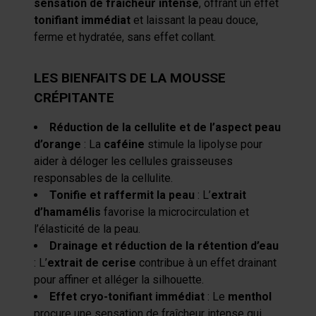
sensation de fraîcheur intense
, offrant un effet
tonifiant immédiat
et laissant la peau douce,
ferme et hydratée, sans effet collant.
LES BIENFAITS DE LA MOUSSE
CRÉPITANTE
Réduction de la cellulite et de l’aspect peau
d’orange
: La
caféine
stimule la lipolyse pour
aider à déloger les cellules graisseuses
responsables de la cellulite.
Tonifie et raffermit la peau
: L’
extrait
d’hamamélis
favorise la microcirculation et
l’élasticité de la peau.
Drainage et réduction de la rétention d’eau
: L’
extrait de cerise
contribue à un effet drainant
pour affiner et alléger la silhouette.
Effet cryo-tonifiant immédiat
: Le
menthol
procure une sensation de fraîcheur intense qui