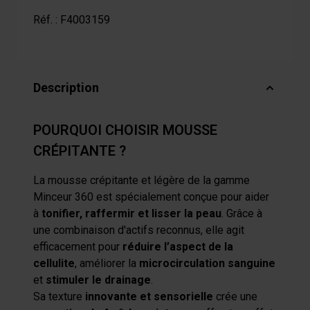
Réf. :
F4003159
Description
POURQUOI CHOISIR MOUSSE
CRÉPITANTE ?
La mousse crépitante et légère de la gamme
Minceur 360 est spécialement conçue pour aider
à
tonifier, raffermir et lisser la peau
. Grâce à
une combinaison d'actifs reconnus, elle agit
efficacement pour
réduire l’aspect de la
cellulite
, améliorer la
microcirculation sanguine
et
stimuler le drainage
.
Sa texture
innovante et sensorielle
crée une