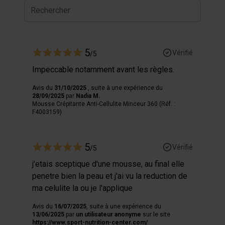
5
Vérifié
/5
Impeccable notamment avant les règles.
Avis du
31/10/2025
, suite à une expérience du
28/09/2025
par
Nadia M.
Mousse Crépitante Anti-Cellulite Minceur 360 (Réf. :
F4003159)
5
Vérifié
/5
j'etais sceptique d'une mousse, au final elle
penetre bien la peau et j'ai vu la reduction de
ma celulite la ou je l'applique
Avis du
16/07/2025
, suite à une expérience du
13/06/2025
par
un utilisateur anonyme
sur le site
https://www.sport-nutrition-center.com/