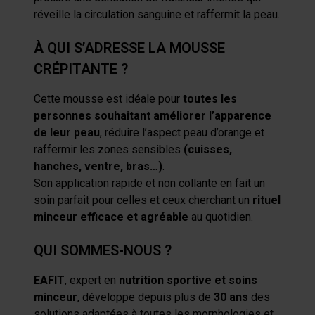
réveille la circulation sanguine et raffermit la peau.
À QUI S’ADRESSE LA MOUSSE
CRÉPITANTE ?
Cette mousse est idéale pour
toutes les
personnes souhaitant améliorer l’apparence
de leur peau
, réduire l’aspect peau d’orange et
raffermir les zones sensibles
(cuisses,
hanches, ventre, bras…)
.
Son application rapide et non collante en fait un
soin parfait pour celles et ceux cherchant un
rituel
minceur efficace et agréable
au quotidien.
QUI SOMMES-NOUS ?
EAFIT
, expert en
nutrition sportive et soins
minceur
, développe depuis plus de
30 ans
des
solutions adaptées à toutes les morphologies et