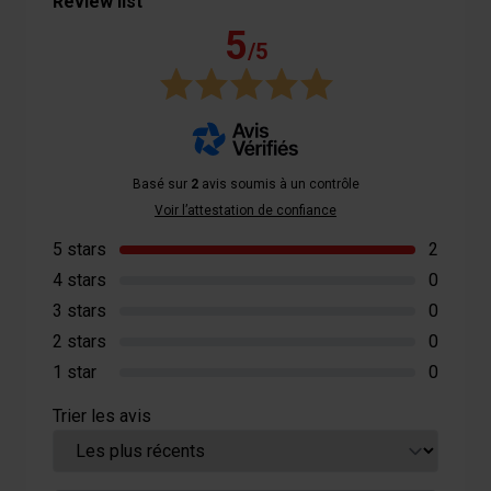
Review list
5
/5
Basé sur
2
avis soumis à un contrôle
Voir l’attestation de confiance
5 stars
2
4 stars
0
3 stars
0
2 stars
0
1 star
0
Trier les avis