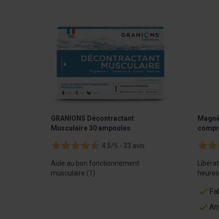
GRANIONS Décontractant
Magnés
Musculaire 30 ampoules
compr
4.5/5 -
33 avis
Aide au bon fonctionnement
Libérat
musculaire (1)
heures
Fa
An