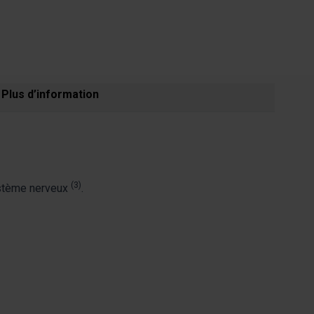
Plus d’information
(3)
ystème nerveux
.