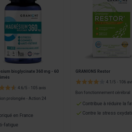
ium bisglycinate 360 mg - 60
GRANIONS Restor
imés
4.1/5 -
106 av
4.6/5 -
105 avis
Bon fonctionnement cérébral
ion prolongée - Action 24
Contribue à réduire la fa
Contre le stress oxydati
briqué en France
ti-fatigue