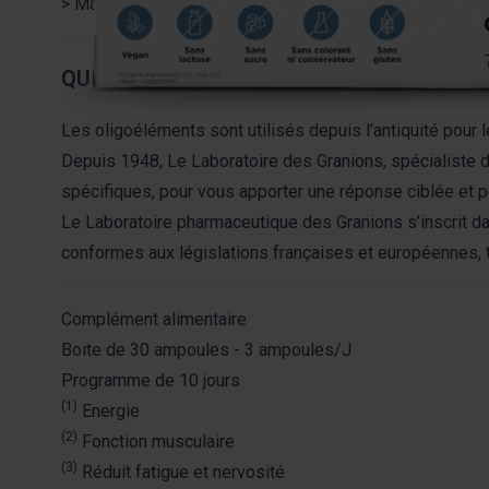
> Maintien d'une ossature normale.
QUI SOMMES NOUS ?
Les oligoéléments sont utilisés depuis l’antiquité pour l
Depuis 1948, Le Laboratoire des Granions, spécialiste d
spécifiques, pour vous apporter une réponse ciblée et 
Le Laboratoire pharmaceutique des Granions s’inscrit da
conformes aux législations françaises et européennes, t
Complément alimentaire
Boite de 30 ampoules - 3 ampoules/J
Programme de 10 jours
(1)
Energie
(2)
Fonction musculaire
(3)
Réduit fatigue et nervosité