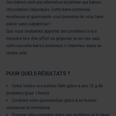
Ces barres sont une alternative protéinée aux barres
chocolatées classiques. Cette barre protéinée,
moelleuse et gourmande vous permetra de vous faire
plaisir sans culpabiliser !
Que vous souhaitiez apporter des protéines à vos
muscles lors d’un effort ou grignoter un en-cas sain,
notre nouvelle barres protéines + vitamines saura se
rendre utile.
POUR QUELS RÉSULTATS ?
Calez toutes vos petites faim grâce à ses 12 g de
protéines (pour 1 barre)
Comblez votre gourmandise grâce à sa texture
onctueuse et moelleuse
Formule ultra complète grâce aux protéines et à l’ajout