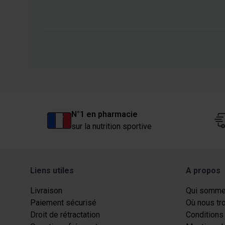
N°1 en pharmacie
sur la nutrition sportive
Liens utiles
A propos
Livraison
Qui somme
Paiement sécurisé
Où nous tr
Droit de rétractation
Conditions 