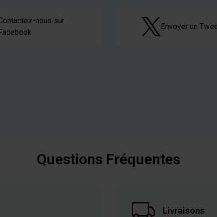
Contactez-nous sur
Envoyer un Twe
m
Facebook
OURMANDE
Questions Fréquentes
Livraisons