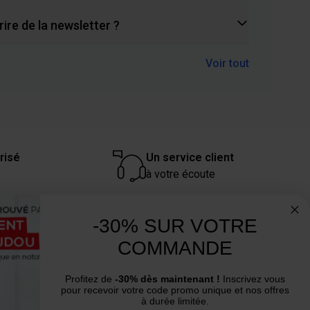
re de la newsletter ?
Voir tout
risé
Un service client
à votre écoute
-30% SUR VOTRE
Un conseil ? Une question ?
COMMANDE
Nous contacter par email
Profitez de
-30% dès maintenant !
Inscrivez vous
pour recevoir votre code promo unique et nos offres
à durée limitée.