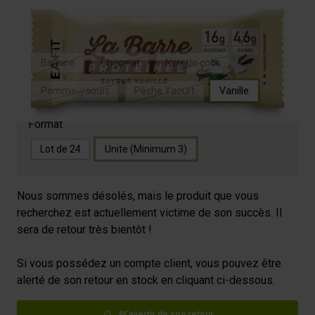
Saveur
Banane
Chocolat
Noix de coco
Pomme-yaourt
Pêche Yaourt
Vanille
Format
Lot de 24
Unite (Minimum 3)
Nous sommes désolés, mais le produit que vous
recherchez est actuellement victime de son succès. Il
sera de retour très bientôt !
Si vous possédez un compte client, vous pouvez être
alerté de son retour en stock en cliquant ci-dessous.
M'avertir de son retour