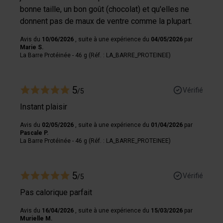
bonne taille, un bon goût (chocolat) et qu'elles ne
donnent pas de maux de ventre comme la plupart.
Avis du
10/06/2026
, suite à une expérience du
04/05/2026
par
Marie S.
La Barre Protéinée - 46 g (Réf. : LA_BARRE_PROTEINEE)
5
Vérifié
/5
Instant plaisir
Avis du
02/05/2026
, suite à une expérience du
01/04/2026
par
Pascale P.
La Barre Protéinée - 46 g (Réf. : LA_BARRE_PROTEINEE)
5
Vérifié
/5
Pas calorique parfait
Avis du
16/04/2026
, suite à une expérience du
15/03/2026
par
Murielle M.