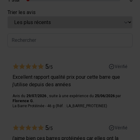
Trier les avis
5
Vérifié
/5
Excellent rapport qualité prix pour cette barre que
j’utilise depuis des années
Avis du
29/07/2026
, suite à une expérience du
25/06/2026
par
Florence G.
La Barre Protéinée - 46 g (Réf. : LA_BARRE_PROTEINEE)
5
Vérifié
/5
j'aime bien ces barres protéinées car elles ont la