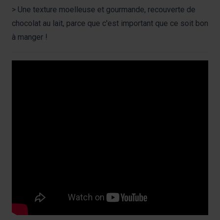
> Une texture moelleuse et gourmande, recouverte de
chocolat au lait, parce que c'est important que ce soit bon
à manger !