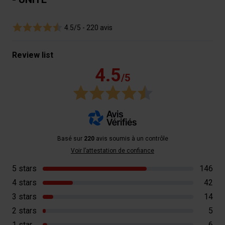
4.5/5 -
220 avis
Review list
4.5
/5
Basé sur
220
avis soumis à un contrôle
Voir l’attestation de confiance
5 stars
146
4 stars
42
3 stars
14
2 stars
5
1 star
6