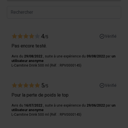
4
Vérifié
/5
Pas encore testé.
Avis du
29/08/2022
, suite à une expérience du
09/08/2022
par
un
utilisateur anonyme
L-Carnitine Drink 500 ml (Réf. : RPV0000145)
5
Vérifié
/5
Pour la perte de poids le top
Avis du
16/07/2022
, suite à une expérience du
29/06/2022
par
un
utilisateur anonyme
L-Carnitine Drink 500 ml (Réf. : RPV0000145)