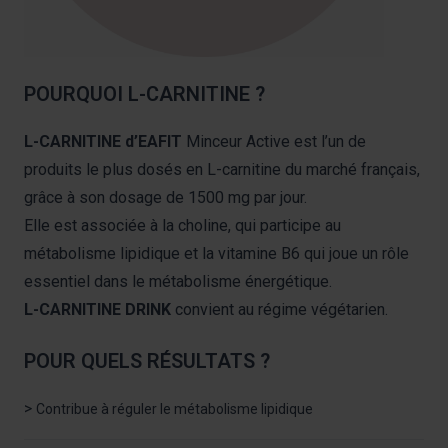
POURQUOI L-CARNITINE ?
L-CARNITINE
d’EAFIT
Minceur Active est l’un de
produits le plus dosés en L-carnitine du marché français,
grâce à son dosage de 1500 mg par jour.
Elle est associée à la choline, qui participe au
métabolisme lipidique et la vitamine B6 qui joue un rôle
essentiel dans le métabolisme énergétique.
L-CARNITINE DRINK
convient au régime végétarien.
POUR QUELS RÉSULTATS ?
>
Contribue à réguler le métabolisme lipidique