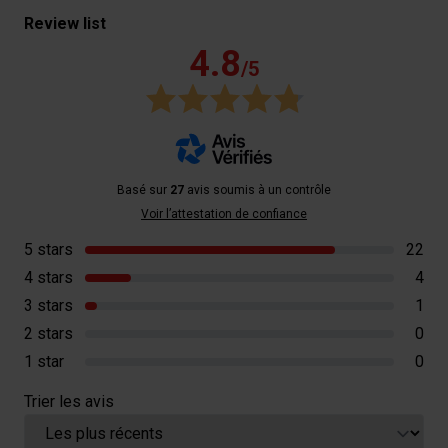
Review list
4.8
/5
Basé sur
27
avis soumis à un contrôle
Voir l’attestation de confiance
5 stars
22
4 stars
4
3 stars
1
2 stars
0
1 star
0
Trier les avis