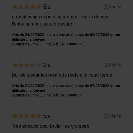
5
Vérifié
/5
produit connu depuis longtemps, repris depuis
l'entrainement suite blessure
Avis du
24/06/2022
, suite à une expérience du
02/06/2022
par
un
utilisateur anonyme
L-Carnitine Drink 500 ml (Réf. : RPV0000145)
3
Vérifié
/5
Dur de savoir les bienfaits réels à si court terme
Avis du
21/04/2022
, suite à une expérience du
07/03/2022
par
un
utilisateur anonyme
L-Carnitine Drink 500 ml (Réf. : RPV0000145)
5
Vérifié
/5
Très efficace pour bruler les graisses