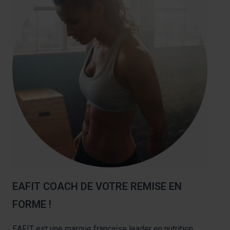
EAFIT COACH DE VOTRE REMISE EN
FORME !
EAFIT est une marque française leader en nutrition