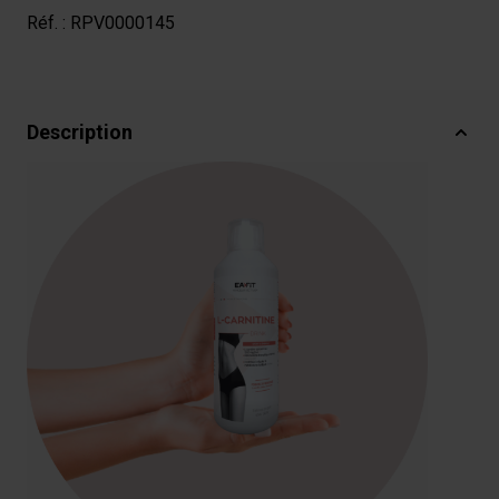
Réf. :
RPV0000145
Description