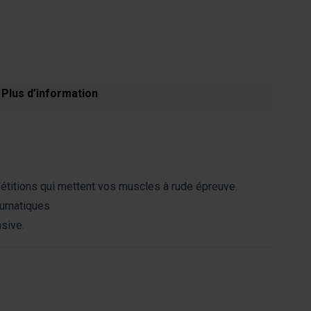
Plus d’information
étitions qui mettent vos muscles à rude épreuve.
aumatiques
nsive.