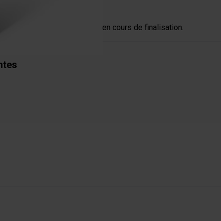
l’emballage :
onnementales de l’emballage en cours de finalisation.
ntes