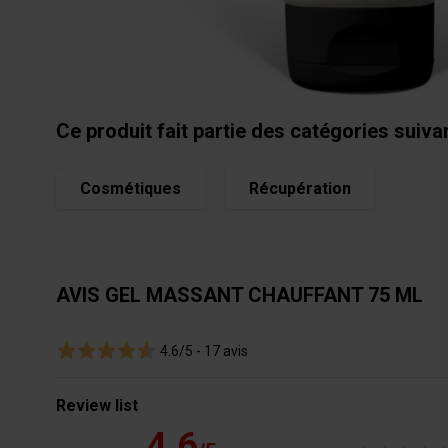
Qualités et caractéristiques environnementales de 
Analyse complète des qualités et caractéristiques envir
Ce produit fait partie des catégories suiva
Cosmétiques
Récupération
AVIS GEL MASSANT CHAUFFANT 75 ML
4.6/5 -
17 avis
Review list
4.6