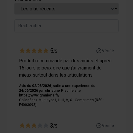
5
Vérifié
/5
Produit recommandé par des amies et après
15 jours je peux dire que j'ai vraiment du
mieux surtout dans les articulations.
Avis du
02/08/2026
, suite à une expérience du
24/06/2026
par
christine F.
sur le site
https://www.granions.fr/
Collagène+ Multi type I, II, III, V, X - Comprimés (Réf. :
F4003093)
3
Vérifié
/5