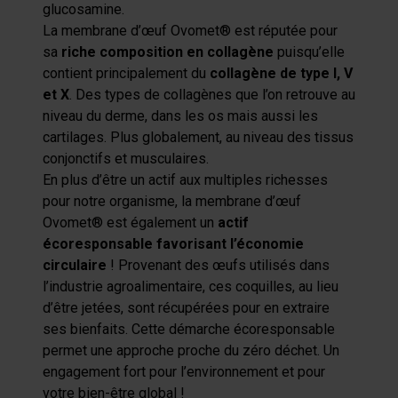
glucosamine.
La membrane d’œuf Ovomet® est réputée pour
sa
riche composition en collagène
puisqu’elle
contient principalement du
collagène de type I, V
et X
. Des types de collagènes que l’on retrouve au
niveau du derme, dans les os mais aussi les
cartilages. Plus globalement, au niveau des tissus
conjonctifs et musculaires.
En plus d’être un actif aux multiples richesses
pour notre organisme, la membrane d’œuf
Ovomet® est également un
actif
écoresponsable favorisant l’économie
circulaire
! Provenant des œufs utilisés dans
l’industrie agroalimentaire, ces coquilles, au lieu
d’être jetées, sont récupérées pour en extraire
ses bienfaits. Cette démarche écoresponsable
permet une approche proche du zéro déchet. Un
engagement fort pour l’environnement et pour
votre bien-être global !