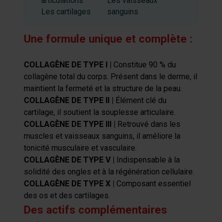
articulations
Les vaisseaux
Les cartilages
sanguins
Une formule unique et complète :
COLLAGÈNE DE TYPE I |
Constitue 90 % du
collagène total du corps. Présent dans le derme, il
maintient la fermeté et la structure de la peau.
COLLAGÈNE DE TYPE II |
Élément clé du
cartilage, il soutient la souplesse articulaire.
COLLAGÈNE DE TYPE III |
Retrouvé dans les
muscles et vaisseaux sanguins, il améliore la
tonicité musculaire et vasculaire.
COLLAGÈNE DE TYPE V |
Indispensable à la
solidité des ongles et à la régénération cellulaire.
COLLAGÈNE DE TYPE X |
Composant essentiel
des os et des cartilages.
Des actifs complémentaires