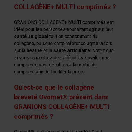
COLLAGÈNE+ MULTI comprimés ?
GRANIONS COLLAGÈNE+ MULTI comprimés est
idéal pour les personnes souhaitant agir sur leur
santé au global
tout en consommant du
collagène, puisque cette référence agit à la fois
sur la
beauté
et la
santé articulaire
. Notez que,
si vous rencontrez des difficultés à avaler, nos
comprimés sont sécables à la moitié du
comprimé afin de faciliter la prise.
Qu’est-ce que le collagène
breveté Ovomet® présent dans
GRANIONS COLLAGÈNE+ MULTI
comprimés ?
Ovomet® : un trésor naturel breveté ! C’est