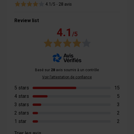
4.1/5 -
28 avis
Review list
4.1
/5
Basé sur
28
avis soumis à un contrôle
Voir l’attestation de confiance
5 stars
15
4 stars
5
3 stars
3
2 stars
2
1 star
2
Trier les avis