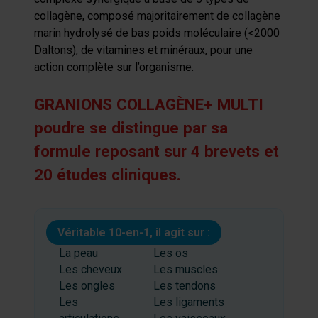
collagène, composé majoritairement de collagène
marin hydrolysé de bas poids moléculaire (<2000
Daltons), de vitamines et minéraux, pour une
action complète sur l’organisme.
GRANIONS COLLAGÈNE+ MULTI
poudre se distingue par sa
formule reposant sur 4 brevets et
20 études cliniques.
Véritable 10-en-1, il agit sur :
La peau
Les os
Les cheveux
Les muscles
Les ongles
Les tendons
Les
Les ligaments