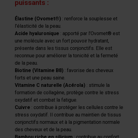
puissants :
Élastine (Ovomet®)
: renforce la souplesse et
l’élasticité de la peau.
Acide hyaluronique
: apporté par l’Ovomet® est
une molécule avec un fort pouvoir hydratant,
présente dans les tissus conjonctifs. Elle est
reconnue pour améliorer la tonicité et la fermeté
de la peau.
Biotine (Vitamine B8)
: favorise des cheveux
forts et une peau saine.
Vitamine C naturelle (Acérola)
: stimule la
formation de collagène, protège contre le stress
oxydatif et combat la fatigue.
Cuivre
: contribue à protéger les cellules contre le
stress oxydatif. Il contribue au maintien de tissus
conjonctifs normaux et à la pigmentation normale
des cheveux et de la peau.
Bambou riche en silicium
: contribue au confort