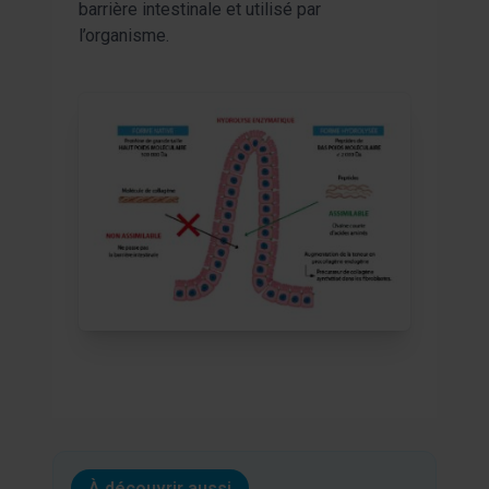
barrière intestinale et utilisé par
analyse du trafic. Nous partageons également des
l’organisme.
informations sur votre utilisation de notre site avec nos
partenaires de médias sociaux, de publicité et analyse,
qui peuvent combiner celles-ci avec des informations
autres que vous leur avez fournies par ailleurs ou
collectées lors de votre utilisation de leurs services.
À découvrir aussi