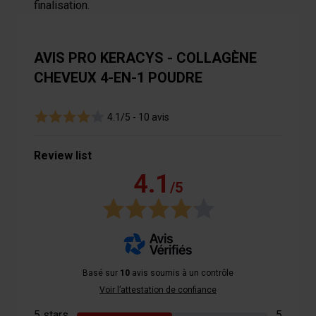
finalisation.
AVIS PRO KERACYS - COLLAGÈNE
CHEVEUX 4-EN-1 POUDRE
4.1/5 -
10 avis
Review list
4.1
/5
Basé sur
10
avis soumis à un contrôle
Voir l’attestation de confiance
5 stars
5