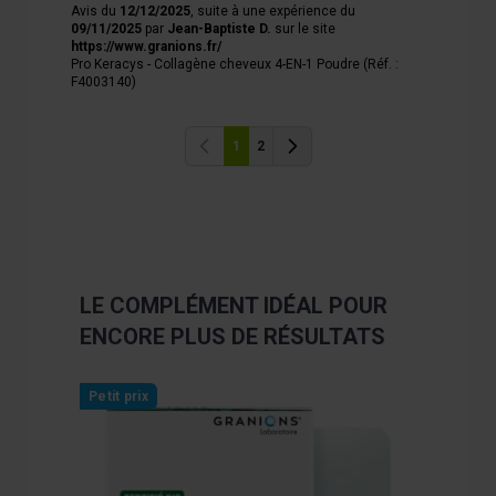
Avis du
12/12/2025
, suite à une expérience du
09/11/2025
par
Jean-Baptiste D.
sur le site
https://www.granions.fr/
Pro Keracys - Collagène cheveux 4-EN-1 Poudre (Réf. :
F4003140)
1
2
Précédent
Précédent
LE COMPLÉMENT IDÉAL POUR
ENCORE PLUS DE RÉSULTATS
Navigating through the elements of the carousel is poss
Press to skip carousel
Press to go to carousel navigation
Petit prix