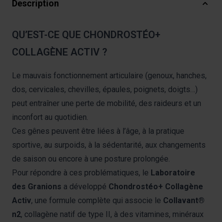
Description
QU’EST-CE QUE CHONDROSTÉO+
COLLAGÈNE ACTIV ?
Le mauvais fonctionnement articulaire (genoux, hanches,
dos, cervicales, chevilles, épaules, poignets, doigts…)
peut entraîner une perte de mobilité, des raideurs et un
inconfort au quotidien.
Ces gênes peuvent être liées à l’âge, à la pratique
sportive, au surpoids, à la sédentarité, aux changements
de saison ou encore à une posture prolongée.
Pour répondre à ces problématiques, le
Laboratoire
des Granions
a développé
Chondrostéo+ Collagène
Activ
, une formule complète qui associe le
Collavant®
n2
, collagène natif de type II, à des vitamines, minéraux