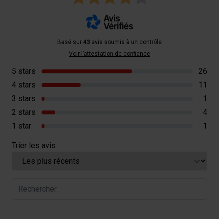
Basé sur
43
avis soumis à un contrôle
Voir l’attestation de confiance
5 stars
26
4 stars
11
3 stars
1
2 stars
4
1 star
1
Trier les avis