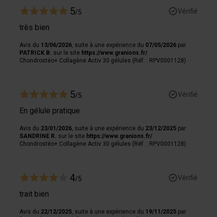
5
Vérifié
/5
très bien
Avis du
13/06/2026
, suite à une expérience du
07/05/2026
par
PATRICK B.
sur le site
https://www.granions.fr/
Chondrostéo+ Collagène Activ 30 gélules (Réf. : RPV0001128)
5
Vérifié
/5
En gélule pratique
Avis du
23/01/2026
, suite à une expérience du
23/12/2025
par
SANDRINE R.
sur le site
https://www.granions.fr/
Chondrostéo+ Collagène Activ 30 gélules (Réf. : RPV0001128)
4
Vérifié
/5
trait bien
Avis du
22/12/2025
, suite à une expérience du
19/11/2025
par